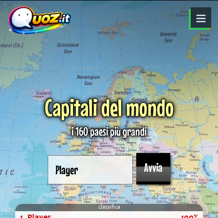
Capitali del mondo
i 160 paesi più grandi