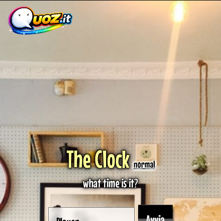
The Clock
normal
what time is it?