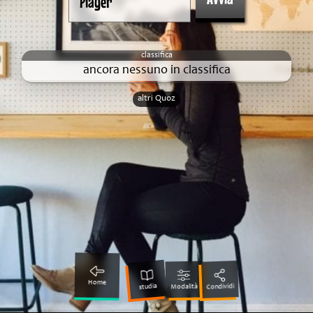
ancora nessuno in classifica
altri Quoz
Home
studia
Condividi
Modalità