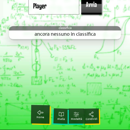
ancora nessuno in classifica
Home
studia
Condividi
Modalità