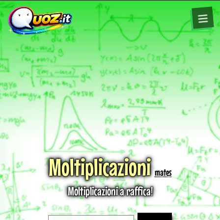
Moltiplicazioni
mates
Moltiplicazioni a raffica!