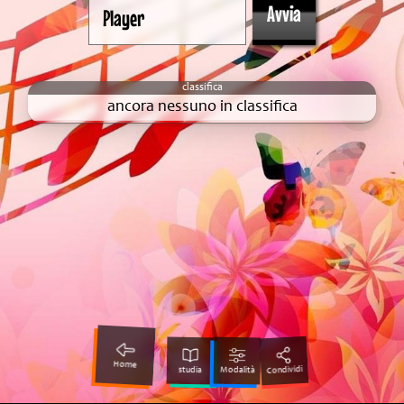
ancora nessuno in classifica
Home
Condividi
Modalità
studia