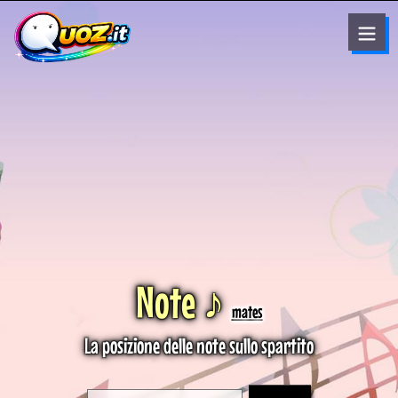
Note ♪
mates
La posizione delle note sullo spartito